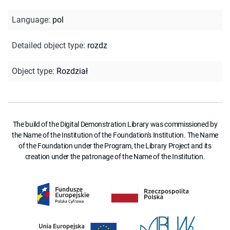
Language
:
pol
Detailed object type
:
rozdz
Object type
:
Rozdział
The build of the Digital Demonstration Library was commissioned by
the Name of the Institution of the Foundation's Institution. The Name
of the Foundation under the Program, the Library Project and its
creation under the patronage of the Name of the Institution.