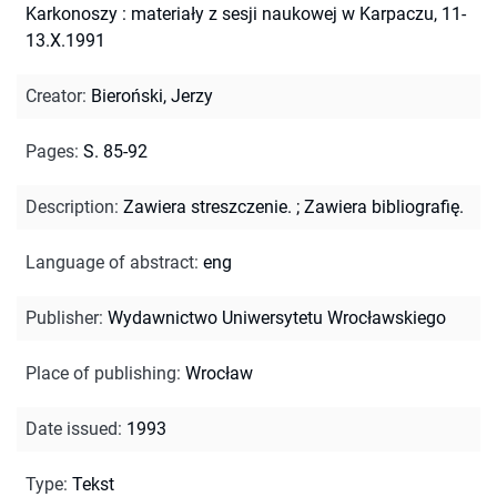
Karkonoszy : materiały z sesji naukowej w Karpaczu, 11-
13.X.1991
Creator
:
Bieroński, Jerzy
Pages
:
S. 85-92
Description
:
Zawiera streszczenie.
;
Zawiera bibliografię.
Language of abstract
:
eng
Publisher
:
Wydawnictwo Uniwersytetu Wrocławskiego
Place of publishing
:
Wrocław
Date issued
:
1993
Type
:
Tekst