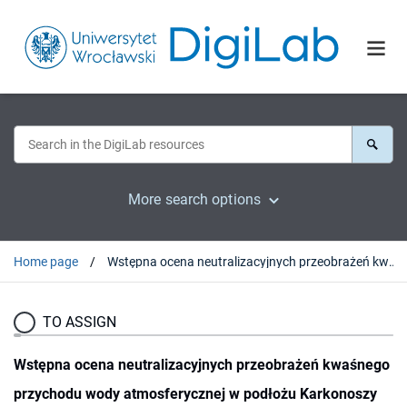
More search options
Home page
Wstępna ocena neutralizacyjnych przeobrażeń kwaśnego przychodu wody atmosferycznej w podłożu Karkonoszy
TO ASSIGN
Wstępna ocena neutralizacyjnych przeobrażeń kwaśnego
przychodu wody atmosferycznej w podłożu Karkonoszy