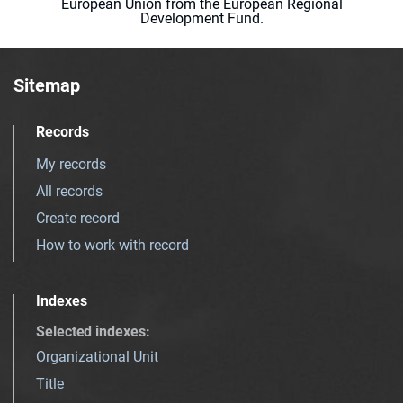
European Union from the European Regional
Development Fund.
Sitemap
Records
My records
All records
Create record
How to work with record
Indexes
Selected indexes
:
Organizational Unit
Title