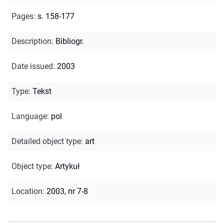
Pages
:
s. 158-177
Description
:
Bibliogr.
Date issued
:
2003
Type
:
Tekst
Language
:
pol
Detailed object type
:
art
Object type
:
Artykuł
Location
:
2003, nr 7-8