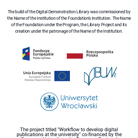
The build of the Digital Demonstration Library was commissioned by
the Name of the Institution of the Foundation's Institution. The Name
of the Foundation under the Program, the Library Project and its
creation under the patronage of the Name of the Institution.
The project titled "Workflow to develop digital
publications at the university" co-financed by the