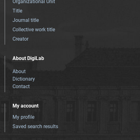
Organizational Unit
Title
Journal title
Collective work title
Creator
About DigiLab
About
Dictionary
Contact
My account
My profile
Saved search results