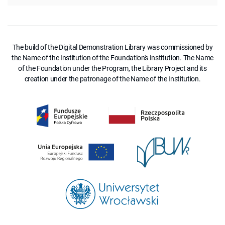
The build of the Digital Demonstration Library was commissioned by
the Name of the Institution of the Foundation's Institution. The Name
of the Foundation under the Program, the Library Project and its
creation under the patronage of the Name of the Institution.