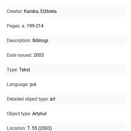
Creator
:
Karska, Elżbieta
Pages
:
s. 199-214
Description
:
Bibliogr.
Date issued
:
2003
Type
:
Tekst
Language
:
pol
Detailed object type
:
art
Object type
:
Artykuł
Location
:
T. 55 (2003)