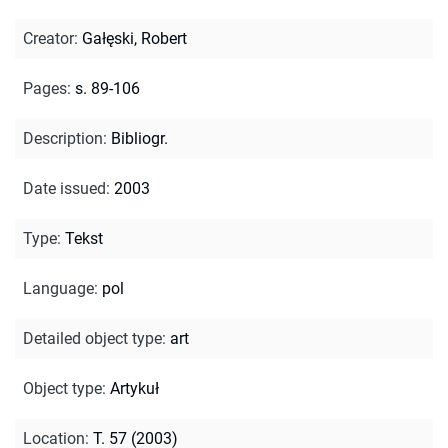
Creator
:
Gałęski, Robert
Pages
:
s. 89-106
Description
:
Bibliogr.
Date issued
:
2003
Type
:
Tekst
Language
:
pol
Detailed object type
:
art
Object type
:
Artykuł
Location
:
T. 57 (2003)