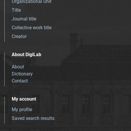
Organizational Unit
Title
Journal title
Collective work title
Creator
About DigiLab
About
Dictionary
Contact
My account
My profile
Saved search results