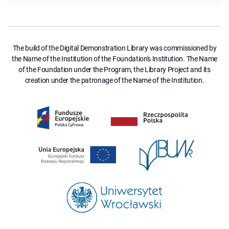
The build of the Digital Demonstration Library was commissioned by
the Name of the Institution of the Foundation's Institution. The Name
of the Foundation under the Program, the Library Project and its
creation under the patronage of the Name of the Institution.