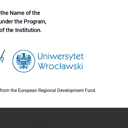
 the Name of the
 under the Program,
f the Institution.
ion from the European Regional Development Fund.