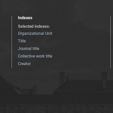
Indexes
Selected indexes
:
Organizational Unit
Title
Journal title
Collective work title
Creator