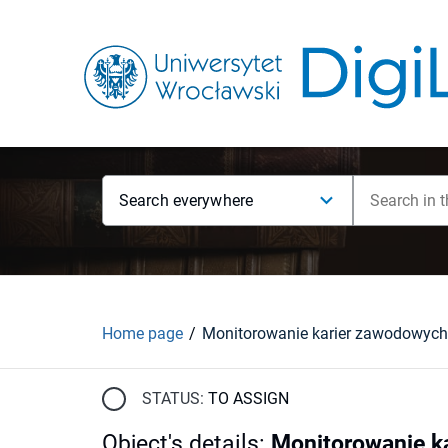
Search everywhere
Home page
STATUS:
TO ASSIGN
Object's details
:
Monitorowanie k