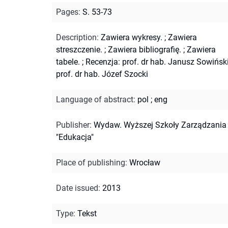
Pages
:
S. 53-73
Description
:
Zawiera wykresy.
;
Zawiera
streszczenie.
;
Zawiera bibliografię.
;
Zawiera
tabele.
;
Recenzja: prof. dr hab. Janusz Sowiński
prof. dr hab. Józef Szocki
Language of abstract
:
pol
;
eng
Publisher
:
Wydaw. Wyższej Szkoły Zarządzania
"Edukacja"
Place of publishing
:
Wrocław
Date issued
:
2013
Type
:
Tekst