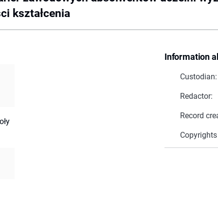
ci kształcenia
Information a
Custodian:
Redactor:
Record cre
oły
Copyrights