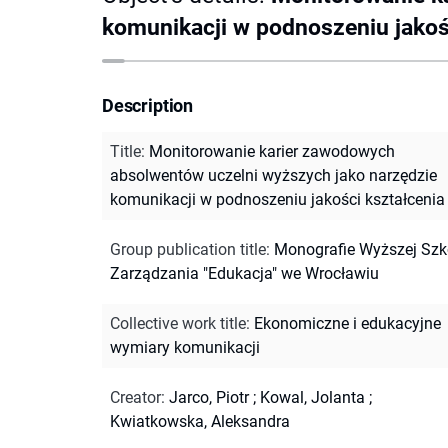
komunikacji w podnoszeniu jakoś
Description
Title
:
Monitorowanie karier zawodowych
absolwentów uczelni wyższych jako narzędzie
komunikacji w podnoszeniu jakości kształcenia
Group publication title
:
Monografie Wyższej Szk
Zarządzania "Edukacja" we Wrocławiu
Collective work title
:
Ekonomiczne i edukacyjne
wymiary komunikacji
Creator
:
Jarco, Piotr
;
Kowal, Jolanta
;
Kwiatkowska, Aleksandra