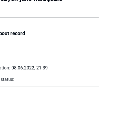
bout record
ation:
08.06.2022, 21:39
 status: