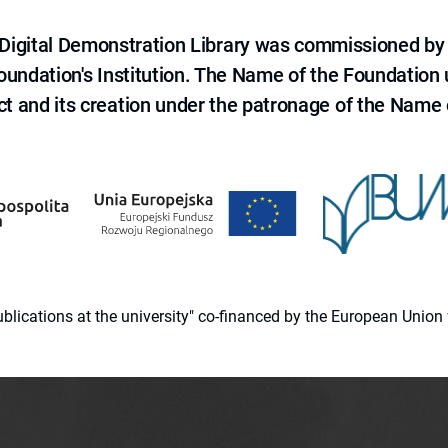
e Digital Demonstration Library was commissioned by
 Foundation's Institution. The Name of the Foundation
ct and its creation under the patronage of the Name o
 publications at the university" co-financed by the European Un