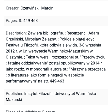
Creator
:
Czerwiński, Marcin
Pages
:
S. 449-463
Description
:
Zawiera bibliografię.
;
Recenzenci: Adam
Grzeliński, Mirosław Żelazny.
;
Pokłosie piątej edycji
Festiwalu Filozofii, która odbyła się w dn. 3-8 września
2012 r. w Uniwersytecie Warmińsko-Mazurskim w
Olsztynie.
;
Tekst w wersji rozszerzonej pt. "Przeciw życiu
: fatalne oddziaływanie" został opublikowany w 2014 r.
jako rozdz. w monografii autora pt.: "Maszyna przecząca
: o literaturze jako formie negacji w aspekcie
performatywnym" na str. 449-463
Publisher
:
Instytut Filozofii. Uniwersytet Warmińsko-
Mazurski