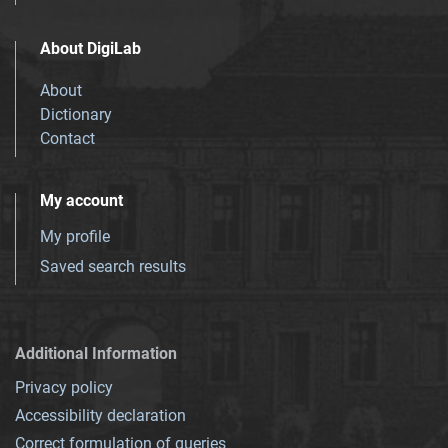
About DigiLab
About
Dictionary
Contact
My account
My profile
Saved search results
Additional Information
Privacy policy
Accessibility declaration
Correct formulation of queries