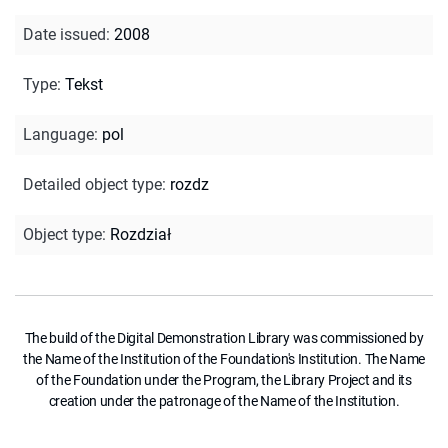
Date issued
:
2008
Type
:
Tekst
Language
:
pol
Detailed object type
:
rozdz
Object type
:
Rozdział
The build of the Digital Demonstration Library was commissioned by
the Name of the Institution of the Foundation's Institution. The Name
of the Foundation under the Program, the Library Project and its
creation under the patronage of the Name of the Institution.