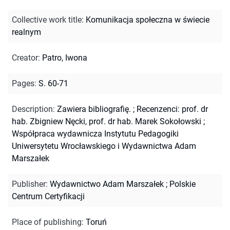
Collective work title
:
Komunikacja społeczna w świecie
realnym
Creator
:
Patro, Iwona
Pages
:
S. 60-71
Description
:
Zawiera bibliografię.
;
Recenzenci: prof. dr
hab. Zbigniew Nęcki, prof. dr hab. Marek Sokołowski
;
Współpraca wydawnicza Instytutu Pedagogiki
Uniwersytetu Wrocławskiego i Wydawnictwa Adam
Marszałek
Publisher
:
Wydawnictwo Adam Marszałek ; Polskie
Centrum Certyfikacji
Place of publishing
:
Toruń