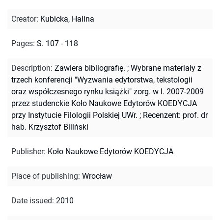
Creator
:
Kubicka, Halina
Pages
:
S. 107 - 118
Description
:
Zawiera bibliografię.
;
Wybrane materiały z
trzech konferencji "Wyzwania edytorstwa, tekstologii
oraz współczesnego rynku książki" zorg. w l. 2007-2009
przez studenckie Koło Naukowe Edytorów KOEDYCJA
przy Instytucie Filologii Polskiej UWr.
;
Recenzent: prof. dr
hab. Krzysztof Biliński
Publisher
:
Koło Naukowe Edytorów KOEDYCJA
Place of publishing
:
Wrocław
Date issued
:
2010