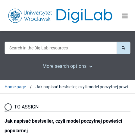
More search options
Home page
Jak napisać bestseller, czyli model poczytnej powieści popularnej
TO ASSIGN
Jak napisać bestseller, czyli model poczytnej powieści
popularnej