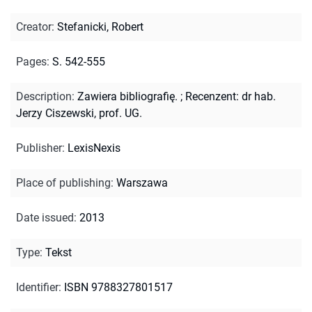
Creator
:
Stefanicki, Robert
Pages
:
S. 542-555
Description
:
Zawiera bibliografię.
;
Recenzent: dr hab.
Jerzy Ciszewski, prof. UG.
Publisher
:
LexisNexis
Place of publishing
:
Warszawa
Date issued
:
2013
Type
:
Tekst
Identifier
:
ISBN 9788327801517