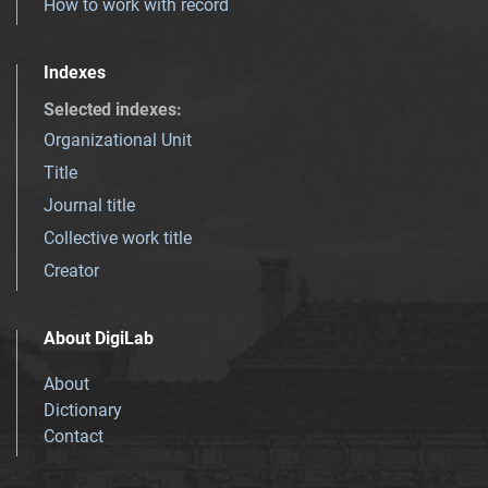
How to work with record
Indexes
Selected indexes
:
Organizational Unit
Title
Journal title
Collective work title
Creator
About DigiLab
About
Dictionary
Contact