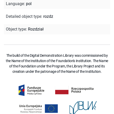
Language
:
pol
Detailed object type
:
rozdz
Object type
:
Rozdział
The build of the Digital Demonstration Library was commissioned by
the Name of the Institution of the Foundation's Institution. The Name
of the Foundation under the Program, the Library Project and its
creation under the patronage of the Name of the Institution.