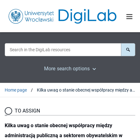
More search options
Home page
Kilka uwag o stanie obecnej współpracy między administracją publiczną a sektorem obywatelskim w Polsce w sferze polityki społecznej
TO ASSIGN
Kilka uwag o stanie obecnej współpracy między
administracją publiczną a sektorem obywatelskim w