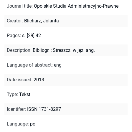
Journal title
:
Opolskie Studia Administracyjno-Prawne
Creator
:
Blicharz, Jolanta
Pages
:
s. [29]-42
Description
:
Bibliogr.
;
Streszcz. w jęz. ang.
Language of abstract
:
eng
Date issued
:
2013
Type
:
Tekst
Identifier
:
ISSN 1731-8297
Language
:
pol