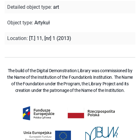
Detailed object type
:
art
Object type
:
Artykuł
Location
:
[T.] 11, [nr] 1 (2013)
The build of the Digital Demonstration Library was commissioned by
the Name of the Institution of the Foundation's Institution. The Name
of the Foundation under the Program, the Library Project and its
creation under the patronage of the Name of the Institution.