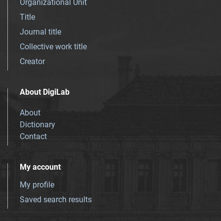
Organizational Unit
Title
Journal title
Collective work title
Creator
About DigiLab
About
Dictionary
Contact
My account
My profile
Saved search results