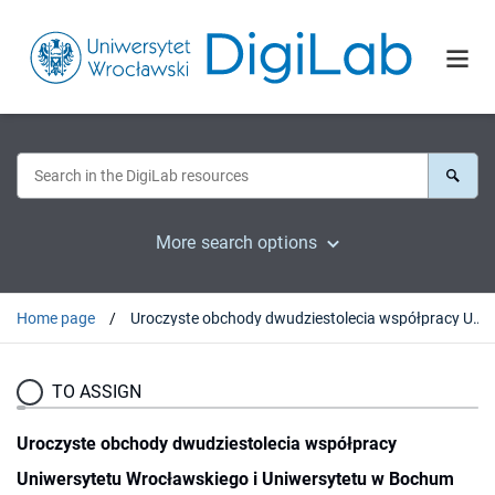
More search options
Home page
Uroczyste obchody dwudziestolecia współpracy Uniwersytetu Wrocławskiego i Uniwersytetu w Bochum
TO ASSIGN
Uroczyste obchody dwudziestolecia współpracy
Uniwersytetu Wrocławskiego i Uniwersytetu w Bochum