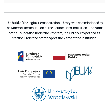
The build of the Digital Demonstration Library was commissioned by
the Name of the Institution of the Foundation's Institution. The Name
of the Foundation under the Program, the Library Project and its
creation under the patronage of the Name of the Institution.