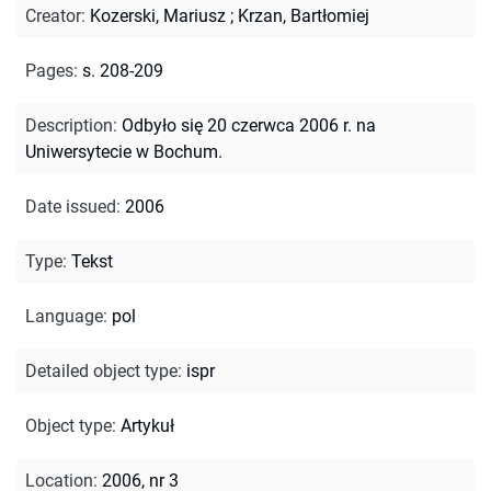
Creator
:
Kozerski, Mariusz
;
Krzan, Bartłomiej
Pages
:
s. 208-209
Description
:
Odbyło się 20 czerwca 2006 r. na
Uniwersytecie w Bochum.
Date issued
:
2006
Type
:
Tekst
Language
:
pol
Detailed object type
:
ispr
Object type
:
Artykuł
Location
:
2006, nr 3