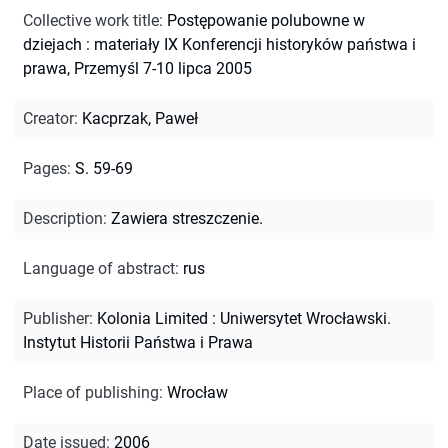
Collective work title
:
Postępowanie polubowne w
dziejach : materiały IX Konferencji historyków państwa i
prawa, Przemyśl 7-10 lipca 2005
Creator
:
Kacprzak, Paweł
Pages
:
S. 59-69
Description
:
Zawiera streszczenie.
Language of abstract
:
rus
Publisher
:
Kolonia Limited : Uniwersytet Wrocławski.
Instytut Historii Państwa i Prawa
Place of publishing
:
Wrocław
Date issued
:
2006