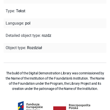
Type
:
Tekst
Language
:
pol
Detailed object type
:
rozdz
Object type
:
Rozdział
The build of the Digital Demonstration Library was commissioned by
the Name of the Institution of the Foundation's Institution. The Name
of the Foundation under the Program, the Library Project and its
creation under the patronage of the Name of the Institution.