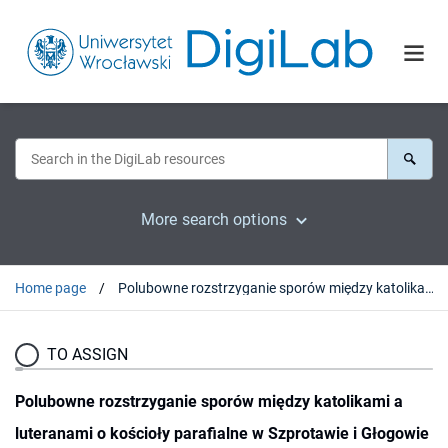
More search options
Home page
Polubowne rozstrzyganie sporów między katolikami a luteranami o kościoły parafialne w Szprotawie i Głogowie w 2. połowie XVI wieku
TO ASSIGN
Polubowne rozstrzyganie sporów między katolikami a
luteranami o kościoły parafialne w Szprotawie i Głogowie