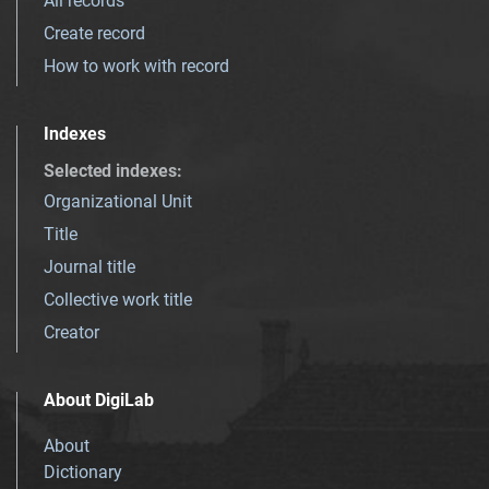
All records
Create record
How to work with record
Indexes
Selected indexes
:
Organizational Unit
Title
Journal title
Collective work title
Creator
About DigiLab
About
Dictionary