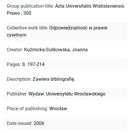
Group publication title
:
Acta Universitatis Wratislaviensis.
Prawo ; 300
Collective work title
:
Odpowiedzialność w prawie
cywilnym
Creator
:
Kuźmicka-Sulikowska, Joanna
Pages
:
S. 197-214
Description
:
Zawiera bibliografię.
Publisher
:
Wydaw. Uniwersytetu Wrocławskiego
Place of publishing
:
Wrocław
Date issued
:
2006