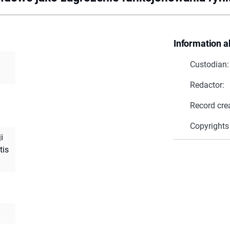
Information a
Custodian:
Redactor:
Record cre
Copyrights
i
tis