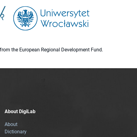
ion from the European Regional Development Fund.
About DigiLab
About
Dictionary