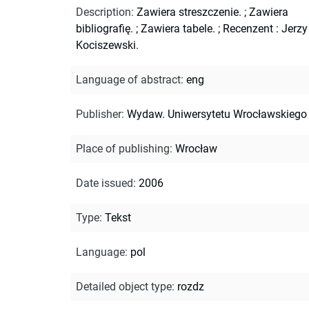
Description
:
Zawiera streszczenie.
;
Zawiera
bibliografię.
;
Zawiera tabele.
;
Recenzent : Jerzy
Kociszewski.
Language of abstract
:
eng
Publisher
:
Wydaw. Uniwersytetu Wrocławskiego
Place of publishing
:
Wrocław
Date issued
:
2006
Type
:
Tekst
Language
:
pol
Detailed object type
:
rozdz