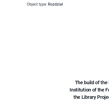
Object type
:
Rozdział
The build of th
Institution of the
the Library Proje