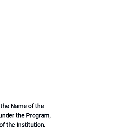
 the Name of the
 under the Program,
f the Institution.