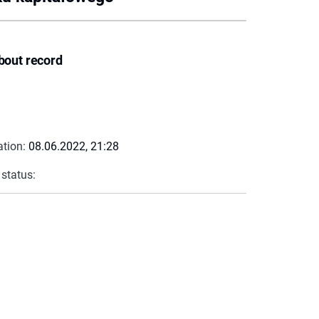
bout record
ation:
08.06.2022, 21:28
 status: