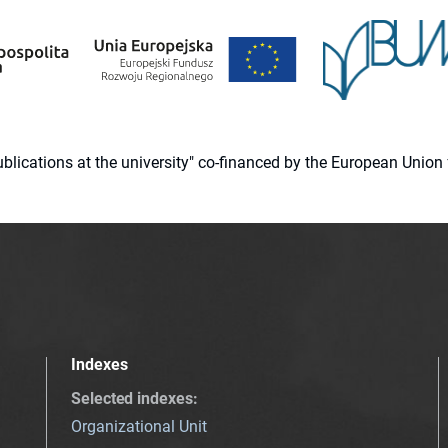
 publications at the university" co-financed by the European Un
Indexes
Selected indexes
:
Organizational Unit