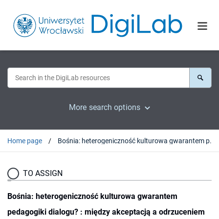
More search options
Home page
Bośnia: heterogeniczność kulturowa gwarantem pedagogiki dialogu? : między akceptacją a odrzuceniem
TO ASSIGN
Bośnia: heterogeniczność kulturowa gwarantem
pedagogiki dialogu? : między akceptacją a odrzuceniem