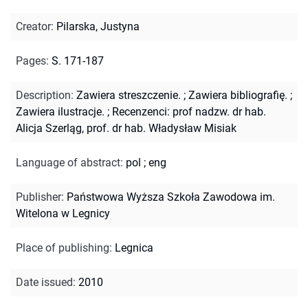
Creator
:
Pilarska, Justyna
Pages
:
S. 171-187
Description
:
Zawiera streszczenie.
;
Zawiera bibliografię.
;
Zawiera ilustracje.
;
Recenzenci: prof nadzw. dr hab.
Alicja Szerląg, prof. dr hab. Władysław Misiak
Language of abstract
:
pol
;
eng
Publisher
:
Państwowa Wyższa Szkoła Zawodowa im.
Witelona w Legnicy
Place of publishing
:
Legnica
Date issued
:
2010