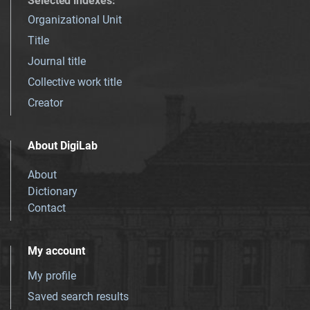
Selected indexes
:
Organizational Unit
Title
Journal title
Collective work title
Creator
About DigiLab
About
Dictionary
Contact
My account
My profile
Saved search results