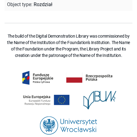
Object type
:
Rozdział
The build of the Digital Demonstration Library was commissioned by
the Name of the Institution of the Foundation's Institution. The Name
of the Foundation under the Program, the Library Project and its
creation under the patronage of the Name of the Institution.