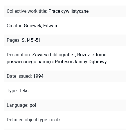
Collective work title
:
Prace cywilistyczne
Creator
:
Gniewek, Edward
Pages
:
S. [45]-51
Description
:
Zawiera bibliografię.
;
Rozdz. z tomu
poświeconego pamięci Profesor Janiny Dąbrowy.
Date issued
:
1994
Type
:
Tekst
Language
:
pol
Detailed object type
:
rozdz