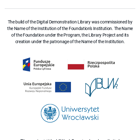
The build of the Digital Demonstration Library was commissioned by
the Name of the Institution of the Foundation's Institution. The Name
of the Foundation under the Program, the Library Project and its
creation under the patronage of the Name of the Institution.