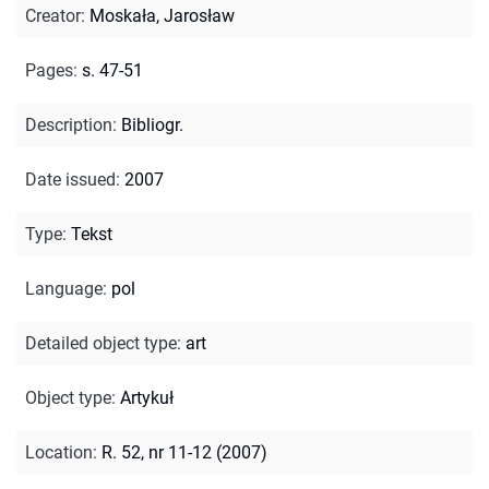
Creator
:
Moskała, Jarosław
Pages
:
s. 47-51
Description
:
Bibliogr.
Date issued
:
2007
Type
:
Tekst
Language
:
pol
Detailed object type
:
art
Object type
:
Artykuł
Location
:
R. 52, nr 11-12 (2007)