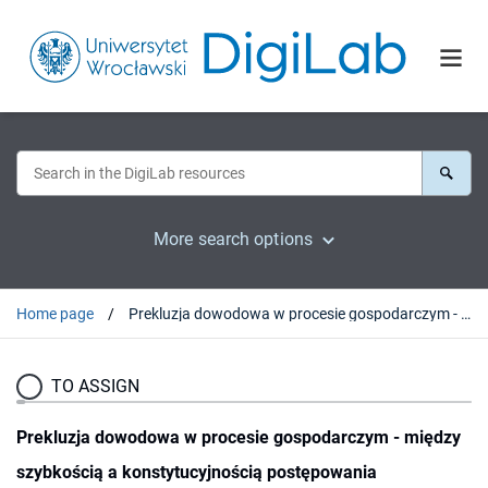
More search options
Home page
Prekluzja dowodowa w procesie gospodarczym - między szybkością a konstytucyjnością postępowania
TO ASSIGN
Prekluzja dowodowa w procesie gospodarczym - między
szybkością a konstytucyjnością postępowania