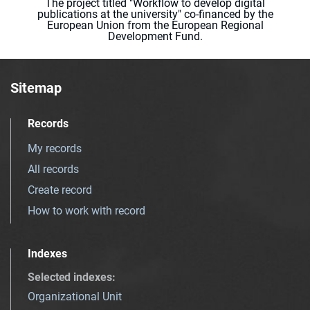
The project titled "Workflow to develop digital
publications at the university" co-financed by the
European Union from the European Regional
Development Fund.
Sitemap
Records
My records
All records
Create record
How to work with record
Indexes
Selected indexes
:
Organizational Unit