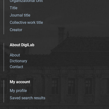
Organizational Unit
Title
Journal title
Collective work title
Creator
About DigiLab
About
Dictionary
Contact
My account
My profile
Saved search results