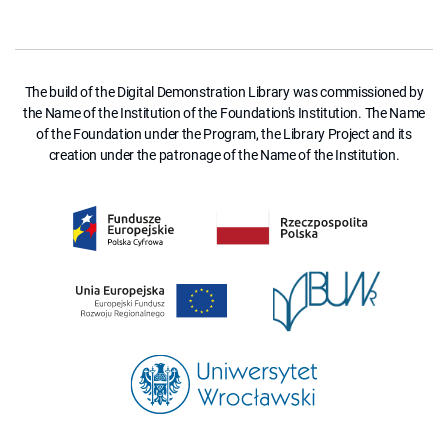
The build of the Digital Demonstration Library was commissioned by
the Name of the Institution of the Foundation's Institution. The Name
of the Foundation under the Program, the Library Project and its
creation under the patronage of the Name of the Institution.