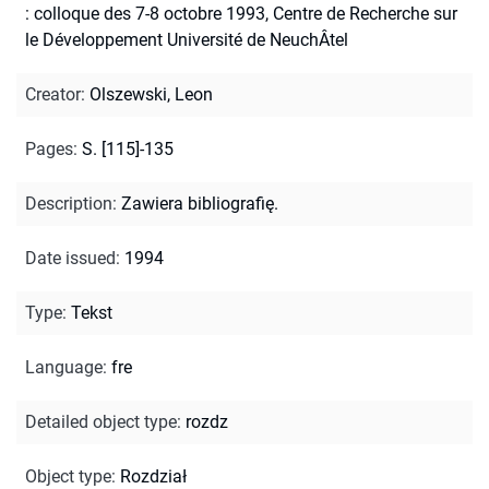
: colloque des 7-8 octobre 1993, Centre de Recherche sur
le Développement Université de NeuchÂtel
Creator
:
Olszewski, Leon
Pages
:
S. [115]-135
Description
:
Zawiera bibliografię.
Date issued
:
1994
Type
:
Tekst
Language
:
fre
Detailed object type
:
rozdz
Object type
:
Rozdział