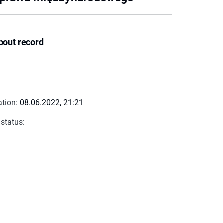
bout record
ation:
08.06.2022, 21:21
 status: