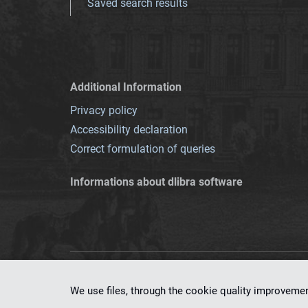
Saved search results
Additional Information
Privacy policy
Accessibility declaration
Correct formulation of queries
Informations about dlibra software
This service runs 
We use files, through the cookie quality improveme