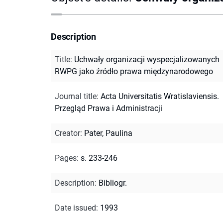
Description
Title
:
Uchwały organizacji wyspecjalizowanych
RWPG jako źródło prawa międzynarodowego
Journal title
:
Acta Universitatis Wratislaviensis.
Przegląd Prawa i Administracji
Creator
:
Pater, Paulina
Pages
:
s. 233-246
Description
:
Bibliogr.
Date issued
:
1993