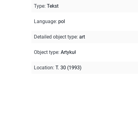
Type
:
Tekst
Language
:
pol
Detailed object type
:
art
Object type
:
Artykuł
Location
:
T. 30 (1993)