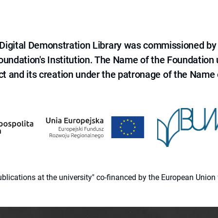
e Digital Demonstration Library was commissioned by
 Foundation's Institution. The Name of the Foundation
ct and its creation under the patronage of the Name o
 publications at the university" co-financed by the European Un