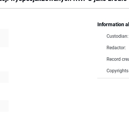
Information a
Custodian:
Redactor:
Record cre
Copyrights