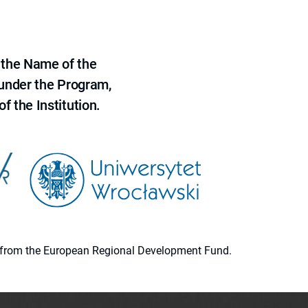
 the Name of the
 under the Program,
f the Institution.
ion from the European Regional Development Fund.