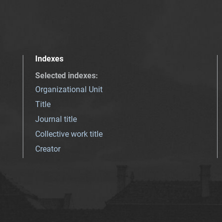
Indexes
Selected indexes
:
Organizational Unit
Title
Journal title
Collective work title
Creator