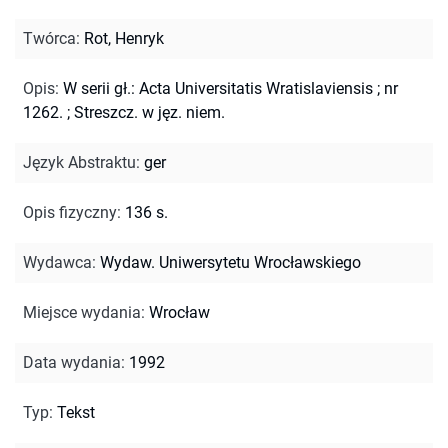
Twórca
:
Rot, Henryk
Opis
:
W serii gł.: Acta Universitatis Wratislaviensis ; nr
1262.
;
Streszcz. w jęz. niem.
Język Abstraktu
:
ger
Opis fizyczny
:
136 s.
Wydawca
:
Wydaw. Uniwersytetu Wrocławskiego
Miejsce wydania
:
Wrocław
Data wydania
:
1992
Typ
:
Tekst