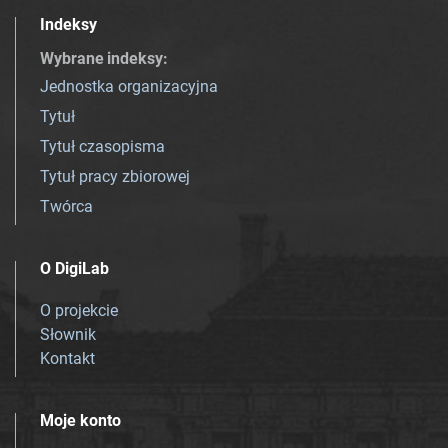
Indeksy
Wybrane indeksy
:
Jednostka organizacyjna
Tytuł
Tytuł czasopisma
Tytuł pracy zbiorowej
Twórca
O DigiLab
O projekcie
Słownik
Kontakt
Moje konto