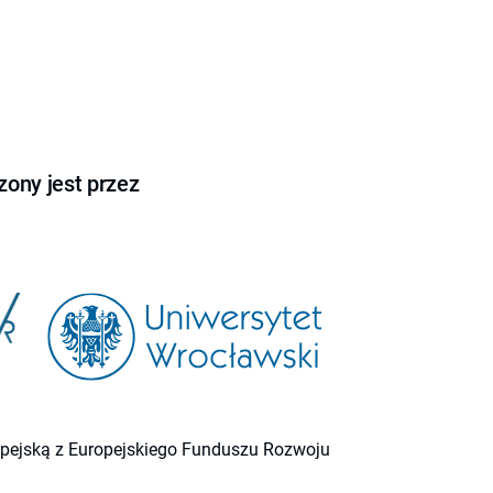
ony jest przez
ropejską z Europejskiego Funduszu Rozwoju