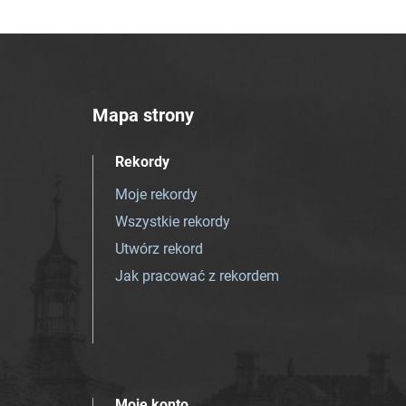
Mapa strony
Rekordy
Moje rekordy
Wszystkie rekordy
Utwórz rekord
Jak pracować z rekordem
Moje konto