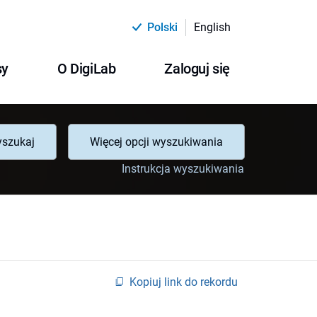
Polski
English
sy
O DigiLab
Zaloguj się
szukaj
Więcej opcji wyszukiwania
Instrukcja wyszukiwania
Kopiuj link do rekordu