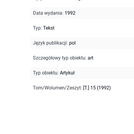
Data wydania
:
1992
Typ
:
Tekst
Język publikacji
:
pol
Szczegółowy typ obiektu
:
art
Typ obiektu
:
Artykuł
Tom/Wolumen/Zeszyt
:
[T.] 15 (1992)