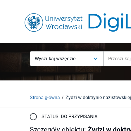
Wyszukaj wszędzie
Strona główna
STATUS:
DO PRZYPISANIA
Szczegóły obiektu
:
Żydzi w doktr