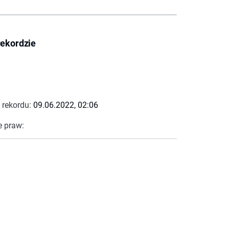
rekordzie
 rekordu:
09.06.2022, 02:06
e praw: