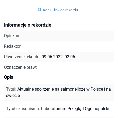
Kopiuj link do rekordu
Informacje o rekordzie
Opiekun:
Redaktor:
Utworzenie rekordu:
09.06.2022, 02:06
Oznaczenie praw:
Opis
Tytuł
:
Aktualne spojrzenie na salmonellozę w Polsce i na
świecie
Tytuł czasopisma
:
Laboratorium-Przegląd Ogólnopolski