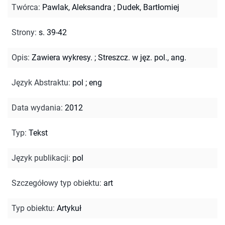
Twórca
:
Pawlak, Aleksandra
;
Dudek, Bartłomiej
Strony
:
s. 39-42
Opis
:
Zawiera wykresy.
;
Streszcz. w jęz. pol., ang.
Język Abstraktu
:
pol
;
eng
Data wydania
:
2012
Typ
:
Tekst
Język publikacji
:
pol
Szczegółowy typ obiektu
:
art
Typ obiektu
:
Artykuł