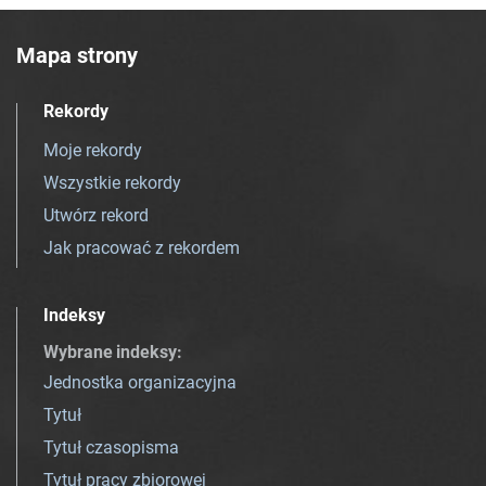
Mapa strony
Rekordy
Moje rekordy
Wszystkie rekordy
Utwórz rekord
Jak pracować z rekordem
Indeksy
Wybrane indeksy
:
Jednostka organizacyjna
Tytuł
Tytuł czasopisma
Tytuł pracy zbiorowej