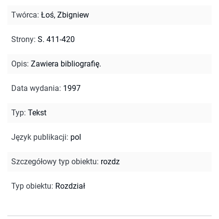
Twórca
:
Łoś, Zbigniew
Strony
:
S. 411-420
Opis
:
Zawiera bibliografię.
Data wydania
:
1997
Typ
:
Tekst
Język publikacji
:
pol
Szczegółowy typ obiektu
:
rozdz
Typ obiektu
:
Rozdział