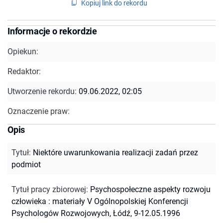
Kopiuj link do rekordu
Informacje o rekordzie
Opiekun:
Redaktor:
Utworzenie rekordu:
09.06.2022, 02:05
Oznaczenie praw:
Opis
Tytuł
:
Niektóre uwarunkowania realizacji zadań przez
podmiot
Tytuł pracy zbiorowej
:
Psychospołeczne aspekty rozwoju
człowieka : materiały V Ogólnopolskiej Konferencji
Psychologów Rozwojowych, Łódź, 9-12.05.1996