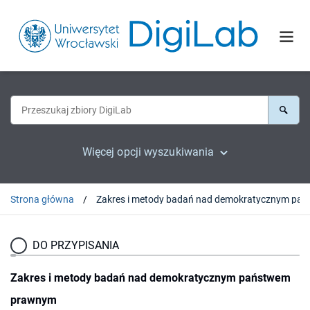
Więcej opcji wyszukiwania
Strona główna
Zakres i metody bad
DO PRZYPISANIA
Zakres i metody badań nad demokratycznym państwem
prawnym