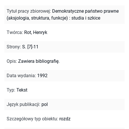
Tytuł pracy zbiorowej
:
Demokratyczne państwo prawne
(aksjologia, struktura, funkcje) : studia i szkice
Twórca
:
Rot, Henryk
Strony
:
S. [7]-11
Opis
:
Zawiera bibliografię.
Data wydania
:
1992
Typ
:
Tekst
Język publikacji
:
pol
Szczegółowy typ obiektu
:
rozdz