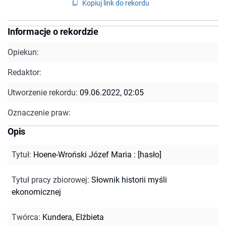
Kopiuj link do rekordu
Informacje o rekordzie
Opiekun:
Redaktor:
Utworzenie rekordu:
09.06.2022, 02:05
Oznaczenie praw:
Opis
Tytuł
:
Hoene-Wroński Józef Maria : [hasło]
Tytuł pracy zbiorowej
:
Słownik historii myśli
ekonomicznej
Twórca
:
Kundera, Elżbieta