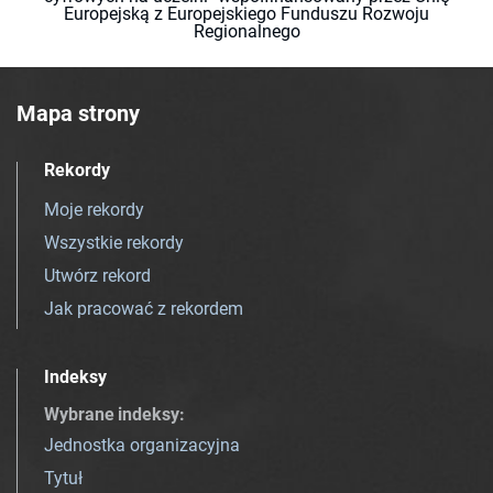
Europejską z Europejskiego Funduszu Rozwoju
Regionalnego
Mapa strony
Rekordy
Moje rekordy
Wszystkie rekordy
Utwórz rekord
Jak pracować z rekordem
Indeksy
Wybrane indeksy
:
Jednostka organizacyjna
Tytuł