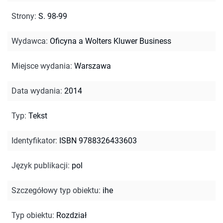
Strony
:
S. 98-99
Wydawca
:
Oficyna a Wolters Kluwer Business
Miejsce wydania
:
Warszawa
Data wydania
:
2014
Typ
:
Tekst
Identyfikator
:
ISBN 9788326433603
Język publikacji
:
pol
Szczegółowy typ obiektu
:
ihe
Typ obiektu
:
Rozdział