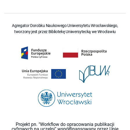
Agregator Dorobku Naukowego Uniwersytetu Wrocławskiego,
tworzony jest przez Bibliotekę Uniwersytecką we Wrocławiu
Projekt pn. "Workflow do opracowania publikacji
cyfrowych na uczelni" współfinansowany przez Unię