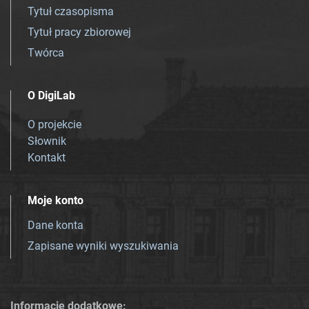
Tytuł czasopisma
Tytuł pracy zbiorowej
Twórca
O DigiLab
O projekcie
Słownik
Kontakt
Moje konto
Dane konta
Zapisane wyniki wyszukiwania
Informacje dodatkowe: