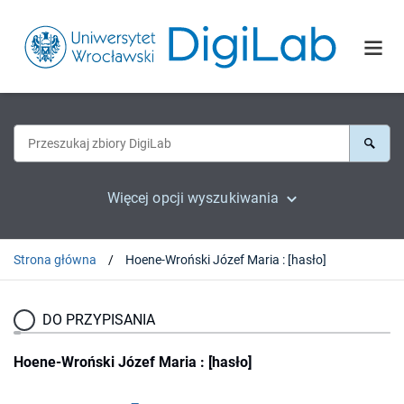
Więcej opcji wyszukiwania
Strona główna
Hoene-Wroński Józef Maria : [hasło]
DO PRZYPISANIA
Hoene-Wroński Józef Maria : [hasło]