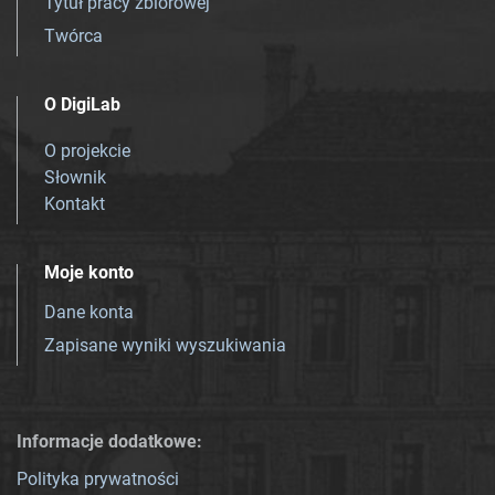
Tytuł pracy zbiorowej
Twórca
O DigiLab
O projekcie
Słownik
Kontakt
Moje konto
Dane konta
Zapisane wyniki wyszukiwania
Informacje dodatkowe:
Polityka prywatności