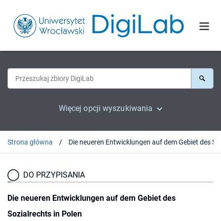
Więcej opcji wyszukiwania
Strona główna
Die neueren En
DO PRZYPISANIA
Die neueren Entwicklungen auf dem Gebiet des
Sozialrechts in Polen