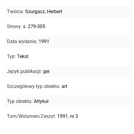
Twórca
:
Szurgacz, Herbert
Strony
:
s. 279-305
Data wydania
:
1991
Typ
:
Tekst
Język publikacji
:
ger
Szczegółowy typ obiektu
:
art
Typ obiektu
:
Artykuł
Tom/Wolumen/Zeszyt
:
1991, nr 3