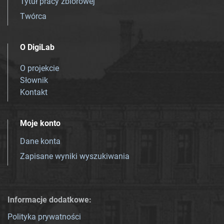
Tytuł pracy zbiorowej
Twórca
O DigiLab
O projekcie
Słownik
Kontakt
Moje konto
Dane konta
Zapisane wyniki wyszukiwania
Informacje dodatkowe:
Polityka prywatności