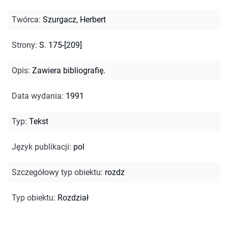
Twórca
:
Szurgacz, Herbert
Strony
:
S. 175-[209]
Opis
:
Zawiera bibliografię.
Data wydania
:
1991
Typ
:
Tekst
Język publikacji
:
pol
Szczegółowy typ obiektu
:
rozdz
Typ obiektu
:
Rozdział