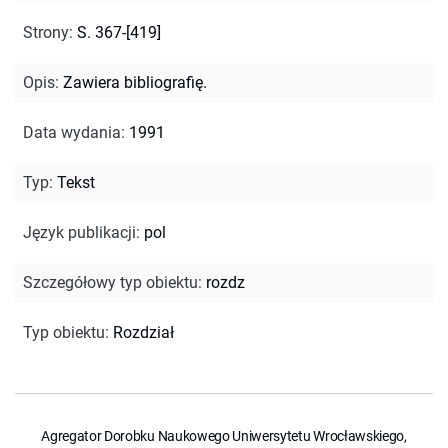
Strony
:
S. 367-[419]
Opis
:
Zawiera bibliografię.
Data wydania
:
1991
Typ
:
Tekst
Język publikacji
:
pol
Szczegółowy typ obiektu
:
rozdz
Typ obiektu
:
Rozdział
Agregator Dorobku Naukowego Uniwersytetu Wrocławskiego,