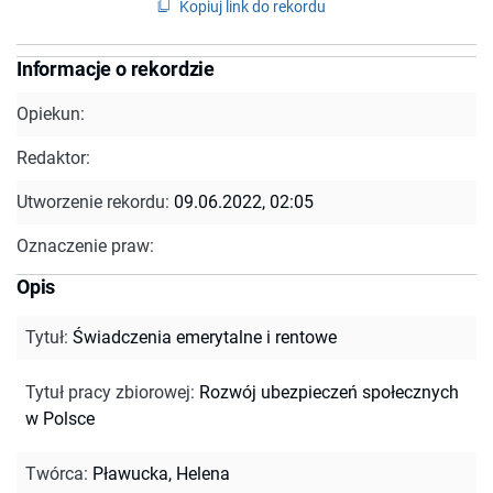
Kopiuj link do rekordu
Informacje o rekordzie
Opiekun:
Redaktor:
Utworzenie rekordu:
09.06.2022, 02:05
Oznaczenie praw:
Opis
Tytuł
:
Świadczenia emerytalne i rentowe
Tytuł pracy zbiorowej
:
Rozwój ubezpieczeń społecznych
w Polsce
Twórca
:
Pławucka, Helena