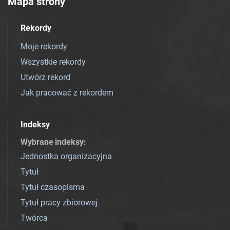
Mapa strony
Rekordy
Moje rekordy
Wszystkie rekordy
Utwórz rekord
Jak pracować z rekordem
Indeksy
Wybrane indeksy
:
Jednostka organizacyjna
Tytuł
Tytuł czasopisma
Tytuł pracy zbiorowej
Twórca