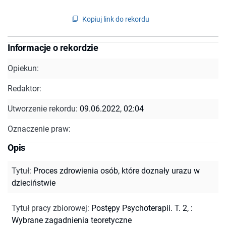
Kopiuj link do rekordu
Informacje o rekordzie
Opiekun:
Redaktor:
Utworzenie rekordu:
09.06.2022, 02:04
Oznaczenie praw:
Opis
Tytuł
:
Proces zdrowienia osób, które doznały urazu w
dzieciństwie
Tytuł pracy zbiorowej
:
Postępy Psychoterapii. T. 2, :
Wybrane zagadnienia teoretyczne