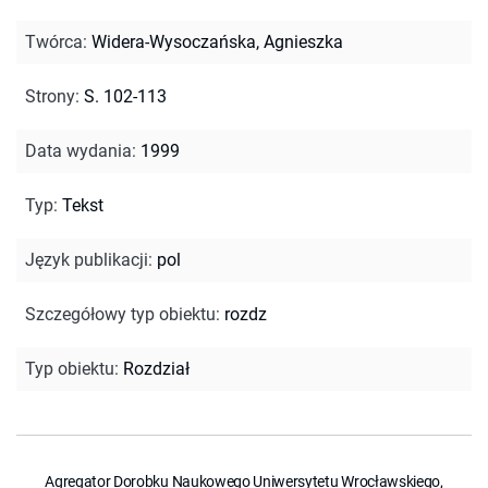
Twórca
:
Widera-Wysoczańska, Agnieszka
Strony
:
S. 102-113
Data wydania
:
1999
Typ
:
Tekst
Język publikacji
:
pol
Szczegółowy typ obiektu
:
rozdz
Typ obiektu
:
Rozdział
Agregator Dorobku Naukowego Uniwersytetu Wrocławskiego,