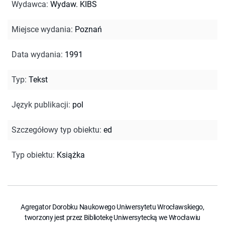
Wydawca
:
Wydaw. KIBS
Miejsce wydania
:
Poznań
Data wydania
:
1991
Typ
:
Tekst
Język publikacji
:
pol
Szczegółowy typ obiektu
:
ed
Typ obiektu
:
Książka
Agregator Dorobku Naukowego Uniwersytetu Wrocławskiego,
tworzony jest przez Bibliotekę Uniwersytecką we Wrocławiu