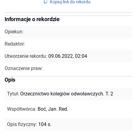
Kopiuj link do rekordu
Informacje o rekordzie
Opiekun:
Redaktor:
Utworzenie rekordu:
09.06.2022, 02:04
Oznaczenie praw:
Opis
Tytuł
:
Orzecznictwo kolegiów odwoławczych. T. 2
Współtwórca
:
Boć, Jan. Red.
Opis fizyczny
:
104 s.