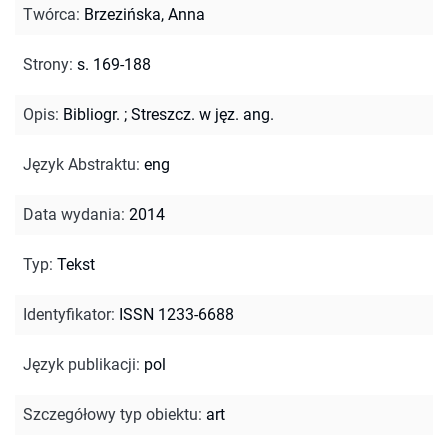
Twórca
:
Brzezińska, Anna
Strony
:
s. 169-188
Opis
:
Bibliogr.
;
Streszcz. w jęz. ang.
Język Abstraktu
:
eng
Data wydania
:
2014
Typ
:
Tekst
Identyfikator
:
ISSN 1233-6688
Język publikacji
:
pol
Szczegółowy typ obiektu
:
art