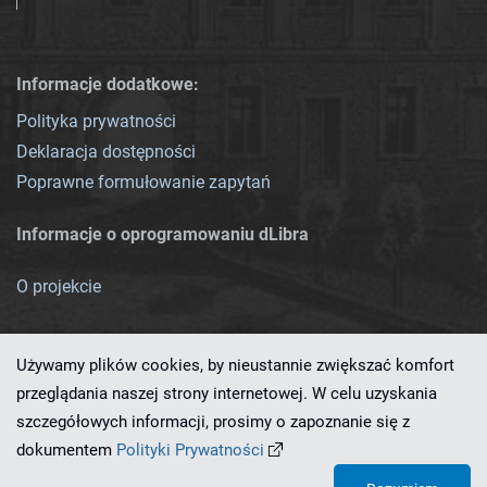
Informacje dodatkowe:
Polityka prywatności
Deklaracja dostępności
Poprawne formułowanie zapytań
Informacje o oprogramowaniu dLibra
O projekcie
Używamy plików cookies, by nieustannie zwiększać komfort
przeglądania naszej strony internetowej. W celu uzyskania
szczegółowych informacji, prosimy o zapoznanie się z
Ten serwis działa dzięki oprogramowaniu
dLibra 7.0.0-SNAPSHOT
dokumentem
Polityki Prywatności
opracowanemu przez
PCSS