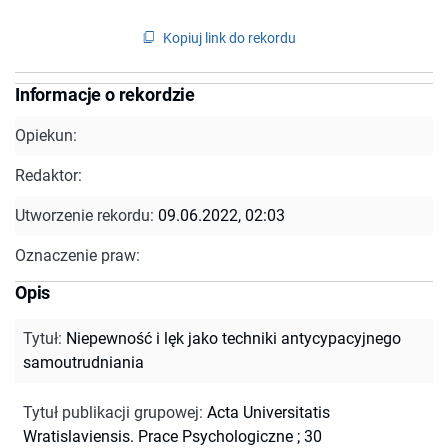
Kopiuj link do rekordu
Informacje o rekordzie
Opiekun:
Redaktor:
Utworzenie rekordu:
09.06.2022, 02:03
Oznaczenie praw:
Opis
Tytuł
:
Niepewność i lęk jako techniki antycypacyjnego
samoutrudniania
Tytuł publikacji grupowej
:
Acta Universitatis
Wratislaviensis. Prace Psychologiczne ; 30