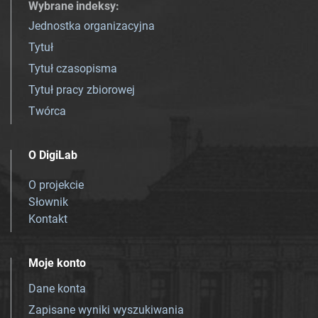
Wybrane indeksy
:
Jednostka organizacyjna
Tytuł
Tytuł czasopisma
Tytuł pracy zbiorowej
Twórca
O DigiLab
O projekcie
Słownik
Kontakt
Moje konto
Dane konta
Zapisane wyniki wyszukiwania