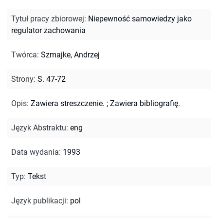
Tytuł pracy zbiorowej
:
Niepewność samowiedzy jako
regulator zachowania
Twórca
:
Szmajke, Andrzej
Strony
:
S. 47-72
Opis
:
Zawiera streszczenie.
;
Zawiera bibliografię.
Język Abstraktu
:
eng
Data wydania
:
1993
Typ
:
Tekst
Język publikacji
:
pol