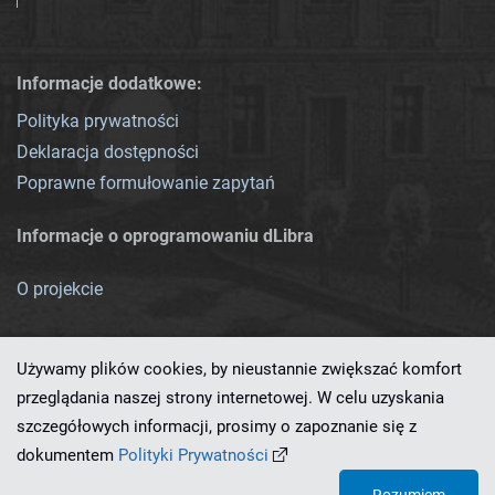
Informacje dodatkowe:
Polityka prywatności
Deklaracja dostępności
Poprawne formułowanie zapytań
Informacje o oprogramowaniu dLibra
O projekcie
Używamy plików cookies, by nieustannie zwiększać komfort
przeglądania naszej strony internetowej. W celu uzyskania
szczegółowych informacji, prosimy o zapoznanie się z
Ten serwis działa dzięki oprogramowaniu
dLibra 7.0.0-SNAPSHOT
dokumentem
Polityki Prywatności
opracowanemu przez
PCSS