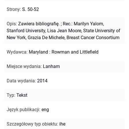
Strony
:
S. 50-52
Opis
:
Zawiera bibliografię.
;
Rec.: Marilyn Yalom,
Stanford University, Lisa Jean Moore, State University of
New York, Grazia De Michele, Breast Cancer Consortium
Wydawca
:
Maryland : Rowman and Littlefield
Miejsce wydania
:
Lanham
Data wydania
:
2014
Typ
:
Tekst
Język publikacji
:
eng
Szczegółowy typ obiektu
:
ihe