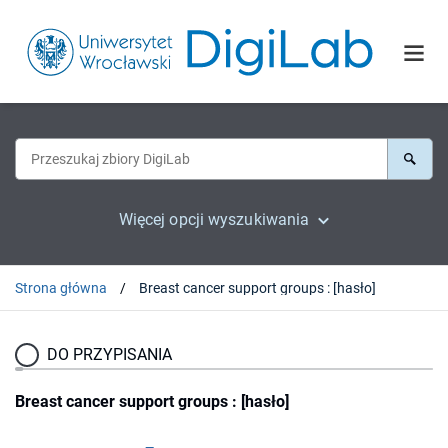
Więcej opcji wyszukiwania
Strona główna
Breast cancer support groups : [hasło]
DO PRZYPISANIA
Breast cancer support groups : [hasło]