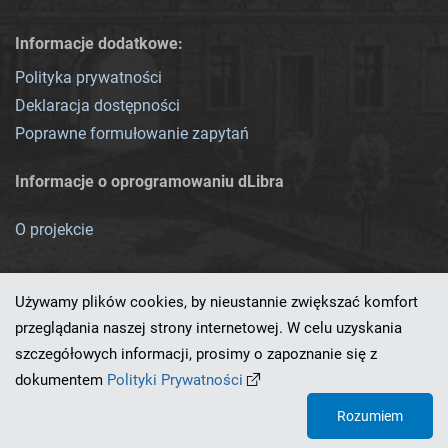
Informacje dodatkowe:
Polityka prywatności
Deklaracja dostępności
Poprawne formułowanie zapytań
Informacje o oprogramowaniu dLibra
O projekcie
Używamy plików cookies, by nieustannie zwiększać komfort
przeglądania naszej strony internetowej. W celu uzyskania
szczegółowych informacji, prosimy o zapoznanie się z
Ten serwis działa dzięki oprogramowaniu
dLibra 7.0.0-SNAPSHOT
dokumentem
Polityki Prywatności
opracowanemu przez
PCSS
Rozumiem