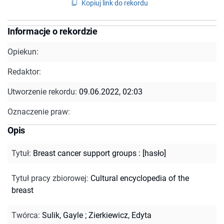
Kopiuj link do rekordu
Informacje o rekordzie
Opiekun:
Redaktor:
Utworzenie rekordu:
09.06.2022, 02:03
Oznaczenie praw:
Opis
Tytuł
:
Breast cancer support groups : [hasło]
Tytuł pracy zbiorowej
:
Cultural encyclopedia of the
breast
Twórca
:
Sulik, Gayle
;
Zierkiewicz, Edyta