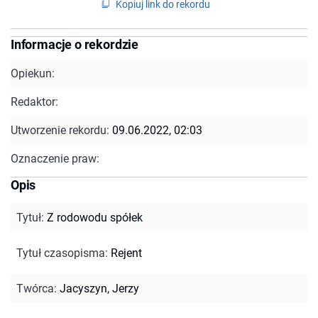
Kopiuj link do rekordu
Informacje o rekordzie
Opiekun:
Redaktor:
Utworzenie rekordu:
09.06.2022, 02:03
Oznaczenie praw:
Opis
Tytuł
:
Z rodowodu spółek
Tytuł czasopisma
:
Rejent
Twórca
:
Jacyszyn, Jerzy