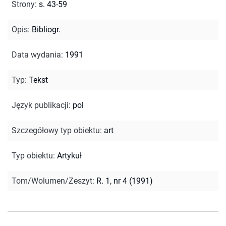
Strony
:
s. 43-59
Opis
:
Bibliogr.
Data wydania
:
1991
Typ
:
Tekst
Język publikacji
:
pol
Szczegółowy typ obiektu
:
art
Typ obiektu
:
Artykuł
Tom/Wolumen/Zeszyt
:
R. 1, nr 4 (1991)