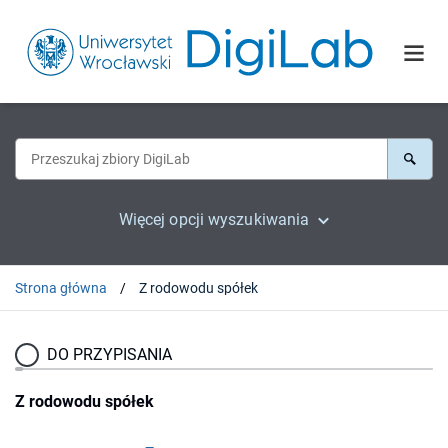
Więcej opcji wyszukiwania
Strona główna
Z rodowodu spółek
DO PRZYPISANIA
Z rodowodu spółek