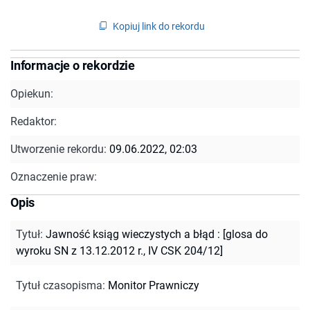
Kopiuj link do rekordu
Informacje o rekordzie
Opiekun:
Redaktor:
Utworzenie rekordu:
09.06.2022, 02:03
Oznaczenie praw:
Opis
Tytuł
:
Jawność ksiąg wieczystych a błąd : [glosa do
wyroku SN z 13.12.2012 r., IV CSK 204/12]
Tytuł czasopisma
:
Monitor Prawniczy