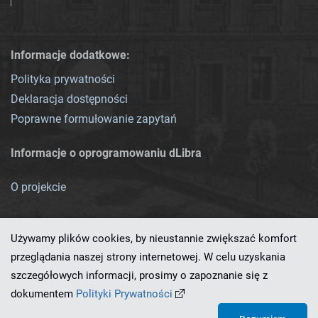
Informacje dodatkowe:
Polityka prywatności
Deklaracja dostępności
Poprawne formułowanie zapytań
Informacje o oprogramowaniu dLibra
O projekcie
Używamy plików cookies, by nieustannie zwiększać komfort
przeglądania naszej strony internetowej. W celu uzyskania
szczegółowych informacji, prosimy o zapoznanie się z
Ten serwis działa dzięki oprogramowaniu
dLibra 7.0.0-SNAPSHOT
dokumentem
Polityki Prywatności
opracowanemu przez
PCSS