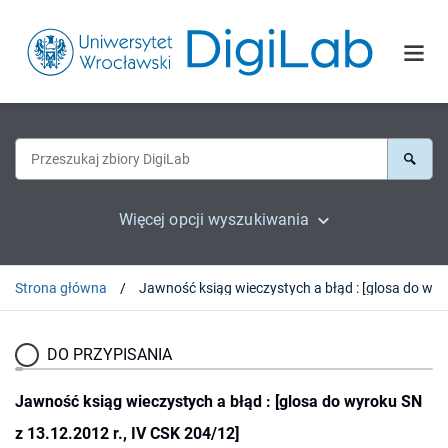
Więcej opcji wyszukiwania
Strona główna
Jawność ksiąg wieczystych a 
DO PRZYPISANIA
Jawność ksiąg wieczystych a błąd : [glosa do wyroku SN
z 13.12.2012 r., IV CSK 204/12]