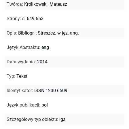
Twórca
:
Królikowski, Mateusz
Strony
:
s. 649-653
Opis
:
Bibliogr.
;
Streszcz. w jęz. ang.
Język Abstraktu
:
eng
Data wydania
:
2014
Typ
:
Tekst
Identyfikator
:
ISSN 1230-6509
Język publikacji
:
pol
Szczegółowy typ obiektu
:
iga