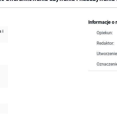
Informacje o 
 i
Opiekun:
Redaktor:
Utworzenie
Oznaczeni