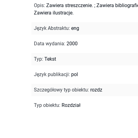
Opis
:
Zawiera streszczenie.
;
Zawiera bibliografi
Zawiera ilustracje.
Język Abstraktu
:
eng
Data wydania
:
2000
Typ
:
Tekst
Język publikacji
:
pol
Szczegółowy typ obiektu
:
rozdz
Typ obiektu
:
Rozdział