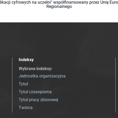
likacji cyfrowych na uczelni" współfinansowany przez Unię Eu
Regionalnego
Indeksy
Wybrane indeksy
:
Jednostka organizacyjna
Tytuł
Tytuł czasopisma
Tytuł pracy zbiorowej
Twórca