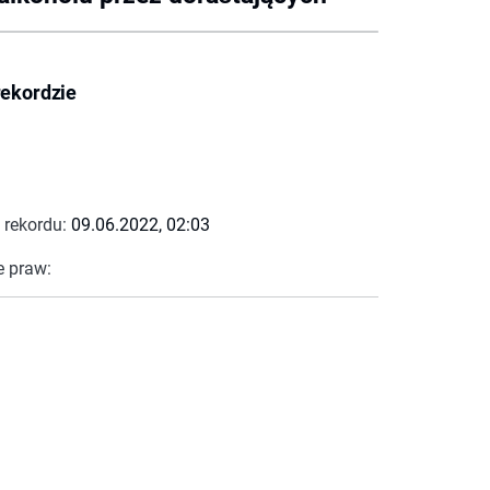
rekordzie
 rekordu:
09.06.2022, 02:03
e praw: