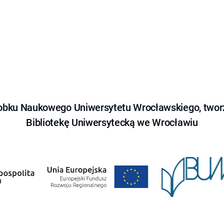
obku Naukowego Uniwersytetu Wrocławskiego, tworz
Bibliotekę Uniwersytecką we Wrocławiu