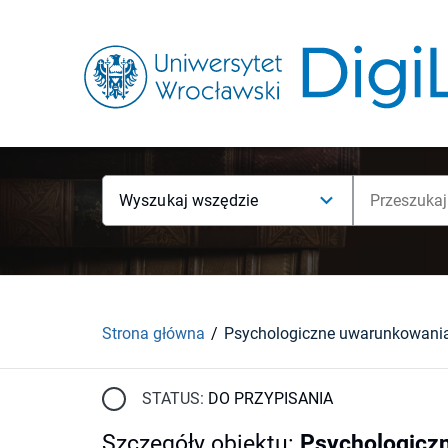
Wyszukaj wszędzie
Strona główna
STATUS:
DO PRZYPISANIA
Szczegóły obiektu
:
Psychologiczn