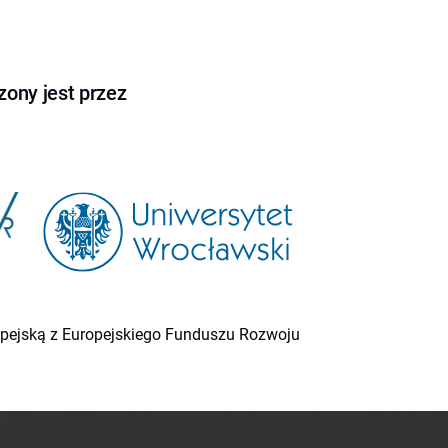
ony jest przez
ropejską z Europejskiego Funduszu Rozwoju