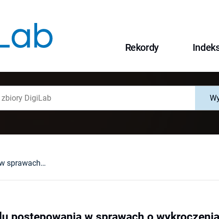
Rekordy
Indek
Wy
Uwagi o modelu postępowania w sprawach o wykroczenia
lu postępowania w sprawach o wykroczeni