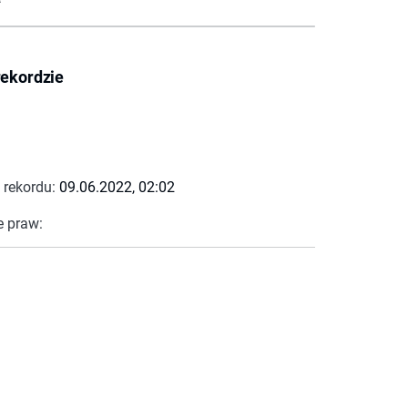
rekordzie
 rekordu:
09.06.2022, 02:02
e praw: