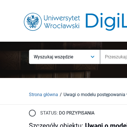
Wyszukaj wszędzie
Strona główna
STATUS:
DO PRZYPISANIA
Szczegóły obiektu
:
Uwagi o mode