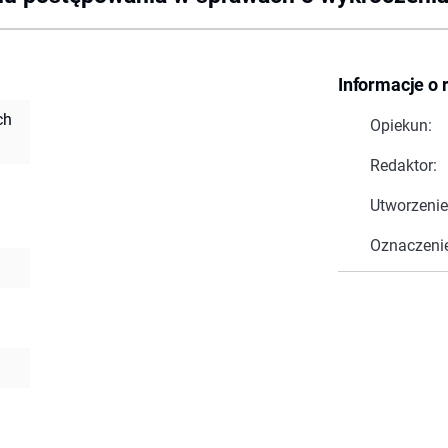
Informacje o 
ch
Opiekun:
Redaktor:
Utworzenie
Oznaczeni