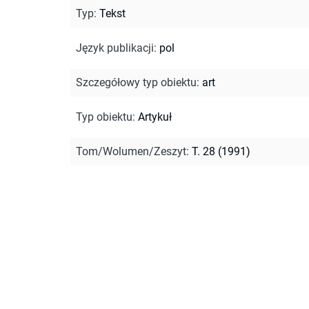
Typ
:
Tekst
Język publikacji
:
pol
Szczegółowy typ obiektu
:
art
Typ obiektu
:
Artykuł
Tom/Wolumen/Zeszyt
:
T. 28 (1991)