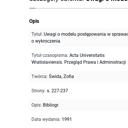
Opis
Tytuł
:
Uwagi o modelu postępowania w sprawa
o wykroczenia
Tytuł czasopisma
:
Acta Universitatis
Wratislaviensis. Przegląd Prawa i Administracji
Twórca
:
Świda, Zofia
Strony
:
s. 227-237
Opis
:
Bibliogr.
Data wydania
:
1991