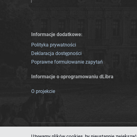
Informacje dodatkowe:
Polityka prywatności
Deklaracja dostępności
Poprawne formułowanie zapytań
Informacje o oprogramowaniu dLibra
O projekcie
Używamy plików cookies, by nieustannie zwiększać 
Ten serwis działa dzięki oprog