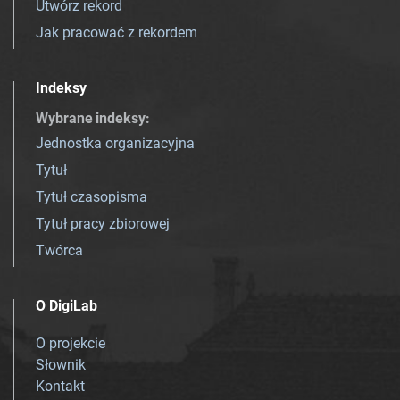
Utwórz rekord
Jak pracować z rekordem
Indeksy
Wybrane indeksy
:
Jednostka organizacyjna
Tytuł
Tytuł czasopisma
Tytuł pracy zbiorowej
Twórca
O DigiLab
O projekcie
Słownik
Kontakt