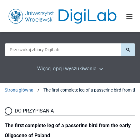
Więcej opcji wyszukiwania
Strona główna
The firs
DO PRZYPISANIA
The first complete leg of a passerine bird from the early
Oligocene of Poland