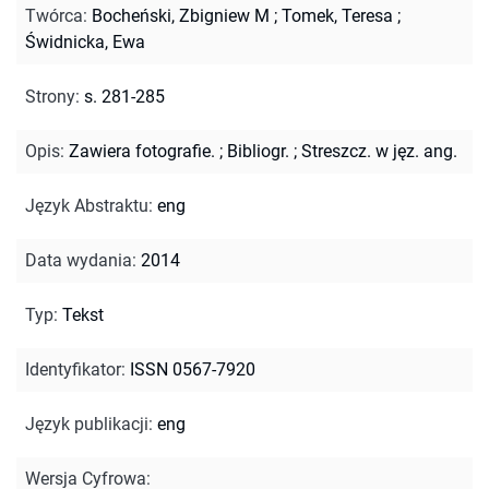
Twórca
:
Bocheński, Zbigniew M
;
Tomek, Teresa
;
Świdnicka, Ewa
Strony
:
s. 281-285
Opis
:
Zawiera fotografie.
;
Bibliogr.
;
Streszcz. w jęz. ang.
Język Abstraktu
:
eng
Data wydania
:
2014
Typ
:
Tekst
Identyfikator
:
ISSN 0567-7920
Język publikacji
:
eng
Wersja Cyfrowa
: