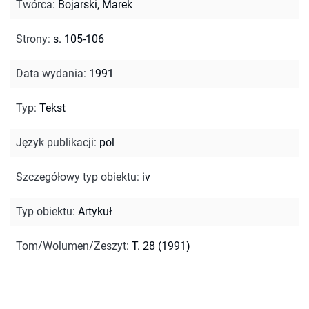
Twórca
:
Bojarski, Marek
Strony
:
s. 105-106
Data wydania
:
1991
Typ
:
Tekst
Język publikacji
:
pol
Szczegółowy typ obiektu
:
iv
Typ obiektu
:
Artykuł
Tom/Wolumen/Zeszyt
:
T. 28 (1991)