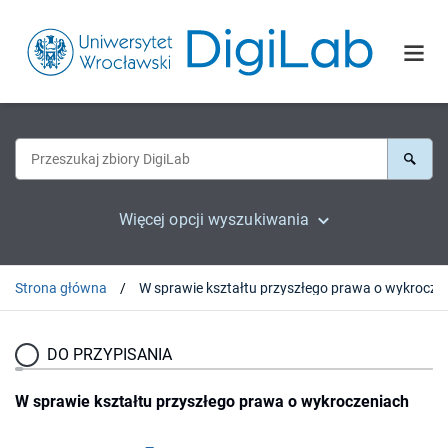
Więcej opcji wyszukiwania
Strona główna
W sprawie kształtu prz
DO PRZYPISANIA
W sprawie kształtu przyszłego prawa o wykroczeniach