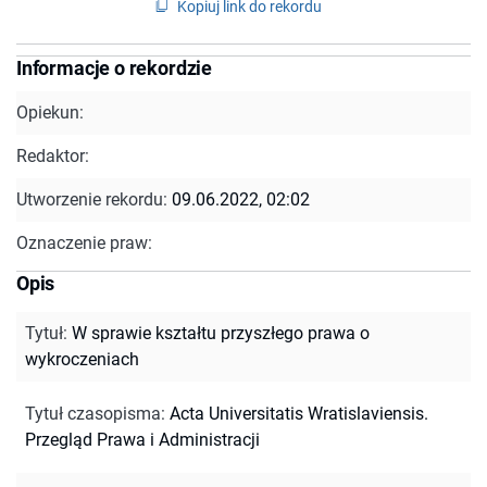
Kopiuj link do rekordu
Informacje o rekordzie
Opiekun:
Redaktor:
Utworzenie rekordu:
09.06.2022, 02:02
Oznaczenie praw:
Opis
Tytuł
:
W sprawie kształtu przyszłego prawa o
wykroczeniach
Tytuł czasopisma
:
Acta Universitatis Wratislaviensis.
Przegląd Prawa i Administracji