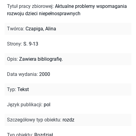
Tytuł pracy zbiorowej
:
Aktualne problemy wspomagania
rozwoju dzieci niepełnosprawnych
Twórca
:
Czapiga, Alina
Strony
:
S. 9-13
Opis
:
Zawiera bibliografię.
Data wydania
:
2000
Typ
:
Tekst
Język publikacji
:
pol
Szczegółowy typ obiektu
:
rozdz
Typ obiektu
:
Rozdział