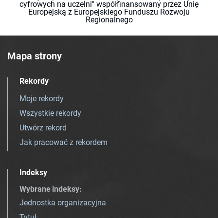
cyfrowych na uczelni" współfinansowany przez Unię
Europejską z Europejskiego Funduszu Rozwoju
Regionalnego
Mapa strony
Rekordy
Moje rekordy
Wszystkie rekordy
Utwórz rekord
Jak pracować z rekordem
Indeksy
Wybrane indeksy
:
Jednostka organizacyjna
Tytuł