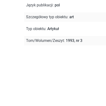
Język publikacji
:
pol
Szczegółowy typ obiektu
:
art
Typ obiektu
:
Artykuł
Tom/Wolumen/Zeszyt
:
1993, nr 3