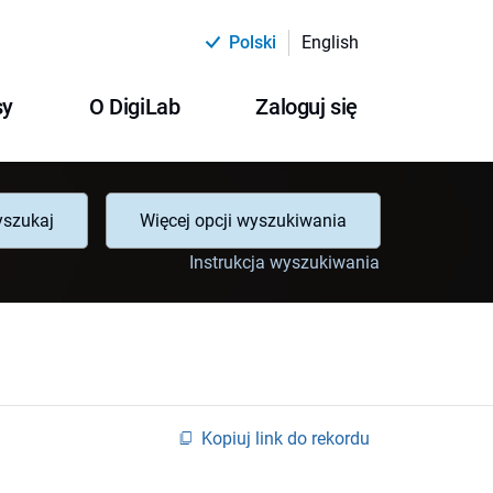
Polski
English
sy
O DigiLab
Zaloguj się
szukaj
Więcej opcji wyszukiwania
Instrukcja wyszukiwania
Kopiuj link do rekordu