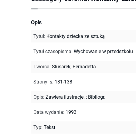
Opis
Tytuł
:
Kontakty dziecka ze sztuką
Tytuł czasopisma
:
Wychowanie w przedszkolu
Twórca
:
Ślusarek, Bernadetta
Strony
:
s. 131-138
Opis
:
Zawiera ilustracje.
;
Bibliogr.
Data wydania
:
1993
Typ
:
Tekst