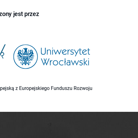
ony jest przez
ropejską z Europejskiego Funduszu Rozwoju