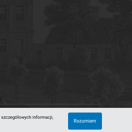
 szczegółowych informacji,
 Superkomputerowo-Sieciowe
Rozumiem