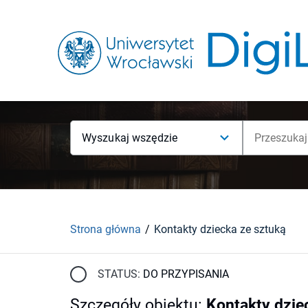
Wyszukaj wszędzie
Strona główna
Kontakty dziecka ze sztuką
STATUS:
DO PRZYPISANIA
Szczegóły obiektu
:
Kontakty dzie