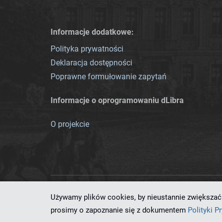
Informacje dodatkowe:
Polityka prywatności
Deklaracja dostępności
Poprawne formułowanie zapytań
Informacje o oprogramowaniu dLibra
O projekcie
Używamy plików cookies, by nieustannie zwiększać 
Ten serwis działa dzięki oprog
prosimy o zapoznanie się z dokumentem
Polityki P