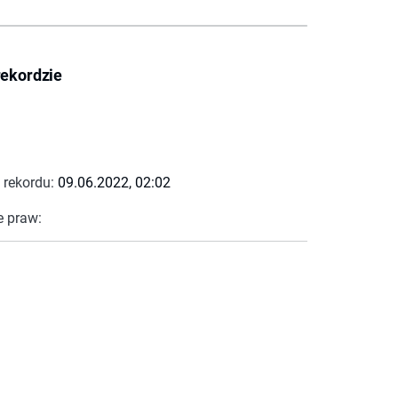
rekordzie
 rekordu:
09.06.2022, 02:02
e praw: