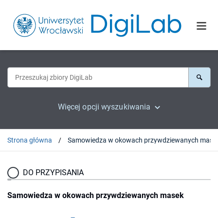
Więcej opcji wyszukiwania
Strona główna
Samowiedza w okowach przywdziewanych mase
DO PRZYPISANIA
Samowiedza w okowach przywdziewanych masek