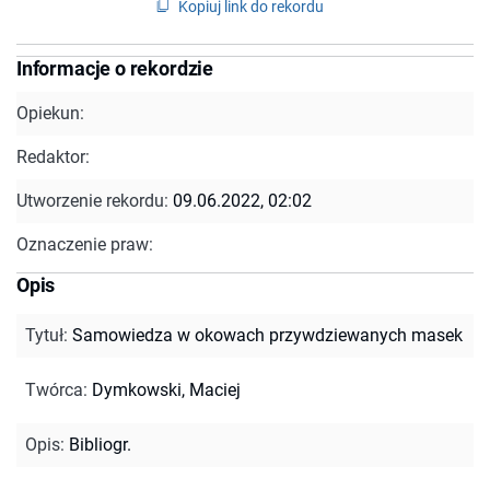
Kopiuj link do rekordu
Informacje o rekordzie
Opiekun:
Redaktor:
Utworzenie rekordu:
09.06.2022, 02:02
Oznaczenie praw:
Opis
Tytuł
:
Samowiedza w okowach przywdziewanych masek
Twórca
:
Dymkowski, Maciej
Opis
:
Bibliogr.