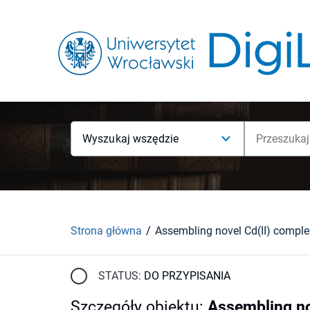
Wyszukaj wszędzie
Strona główna
STATUS:
DO PRZYPISANIA
Szczegóły obiektu
:
Assembling no