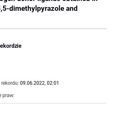
3,5-dimethylpyrazole and
rekordzie
 rekordu:
09.06.2022, 02:01
e praw: