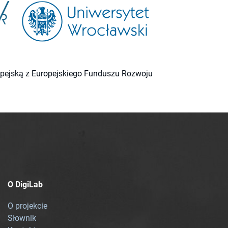
ropejską z Europejskiego Funduszu Rozwoju
O DigiLab
O projekcie
Słownik