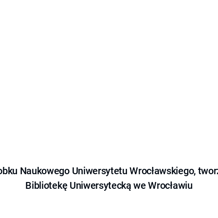
obku Naukowego Uniwersytetu Wrocławskiego, tworz
Bibliotekę Uniwersytecką we Wrocławiu