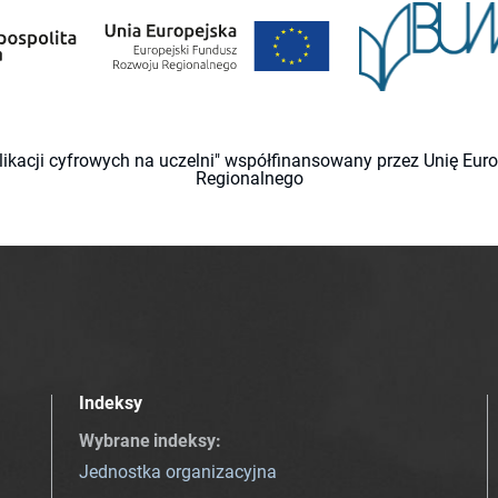
likacji cyfrowych na uczelni" współfinansowany przez Unię Eu
Regionalnego
Indeksy
Wybrane indeksy
:
Jednostka organizacyjna