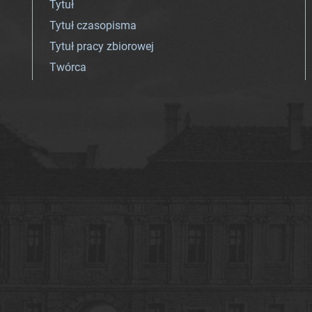
Tytuł
Tytuł czasopisma
Tytuł pracy zbiorowej
Twórca