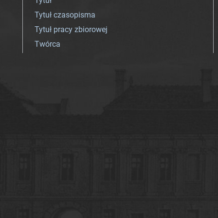
Tytuł
Tytuł czasopisma
Tytuł pracy zbiorowej
Twórca