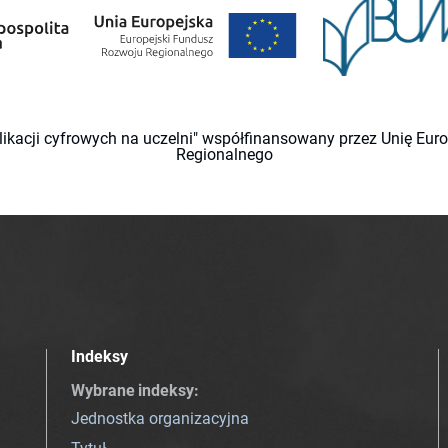
likacji cyfrowych na uczelni" współfinansowany przez Unię Eu
Regionalnego
Indeksy
Wybrane indeksy
:
Jednostka organizacyjna