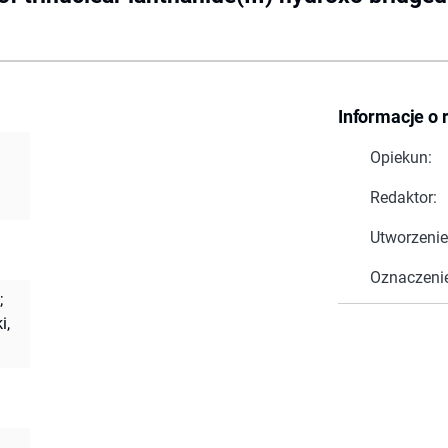
Informacje o 
Opiekun:
Redaktor:
Utworzenie
Oznaczeni
;
i,