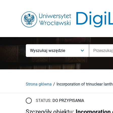
Wyszukaj wszędzie
Strona główna
STATUS:
DO PRZYPISANIA
Szczegóły obiektu
:
Incorporation 