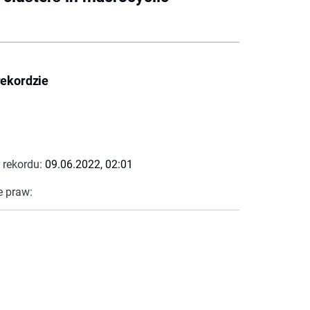
rekordzie
 rekordu:
09.06.2022, 02:01
e praw: