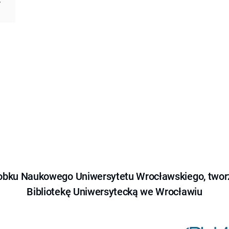
obku Naukowego Uniwersytetu Wrocławskiego, tworz
Bibliotekę Uniwersytecką we Wrocławiu