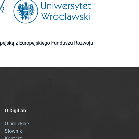
ropejską z Europejskiego Funduszu Rozwoju
O DigiLab
O projekcie
Słownik
Kontakt