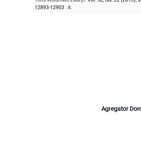
12893-12903 : il.
Agregator Dor