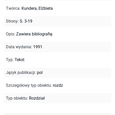
Twórca
:
Kundera, Elżbieta
Strony
:
S. 3-19
Opis
:
Zawiera bibliografię.
Data wydania
:
1991
Typ
:
Tekst
Język publikacji
:
pol
Szczegółowy typ obiektu
:
rozdz
Typ obiektu
:
Rozdział