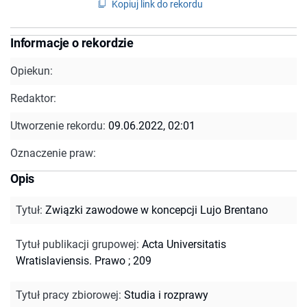
Kopiuj link do rekordu
Informacje o rekordzie
Opiekun:
Redaktor:
Utworzenie rekordu:
09.06.2022, 02:01
Oznaczenie praw:
Opis
Tytuł
:
Związki zawodowe w koncepcji Lujo Brentano
Tytuł publikacji grupowej
:
Acta Universitatis
Wratislaviensis. Prawo ; 209
Tytuł pracy zbiorowej
:
Studia i rozprawy