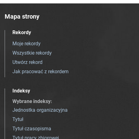
Mapa strony
Rekordy
Moje rekordy
Wszystkie rekordy
Utwórz rekord
Jak pracować z rekordem
Indeksy
Wybrane indeksy
:
Jednostka organizacyjna
Tytuł
Tytuł czasopisma
Tytuł pracy zbiorowej