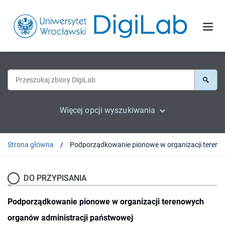
Więcej opcji wyszukiwania
Strona główna
Podporządkowanie pionowe w organizac
DO PRZYPISANIA
Podporządkowanie pionowe w organizacji terenowych
organów administracji państwowej