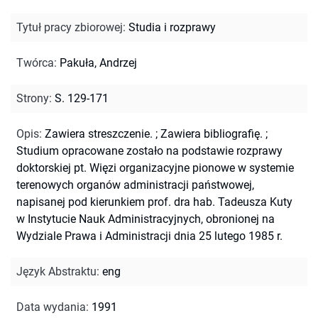
Tytuł pracy zbiorowej
:
Studia i rozprawy
Twórca
:
Pakuła, Andrzej
Strony
:
S. 129-171
Opis
:
Zawiera streszczenie.
;
Zawiera bibliografię.
;
Studium opracowane zostało na podstawie rozprawy
doktorskiej pt. Więzi organizacyjne pionowe w systemie
terenowych organów administracji państwowej,
napisanej pod kierunkiem prof. dra hab. Tadeusza Kuty
w Instytucie Nauk Administracyjnych, obronionej na
Wydziale Prawa i Administracji dnia 25 lutego 1985 r.
Język Abstraktu
:
eng
Data wydania
:
1991