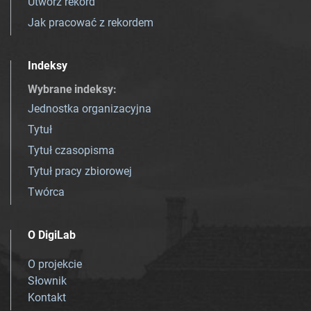
Utwórz rekord
Jak pracować z rekordem
Indeksy
Wybrane indeksy
:
Jednostka organizacyjna
Tytuł
Tytuł czasopisma
Tytuł pracy zbiorowej
Twórca
O DigiLab
O projekcie
Słownik
Kontakt