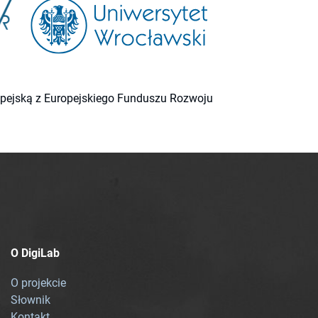
ropejską z Europejskiego Funduszu Rozwoju
O DigiLab
O projekcie
Słownik
Kontakt