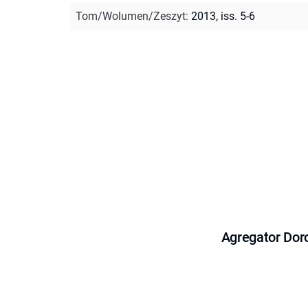
Tom/Wolumen/Zeszyt
:
2013, iss. 5-6
Agregator Dor