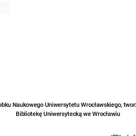
obku Naukowego Uniwersytetu Wrocławskiego, tworz
Bibliotekę Uniwersytecką we Wrocławiu