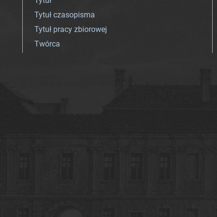
Tytuł
Tytuł czasopisma
Tytuł pracy zbiorowej
Twórca