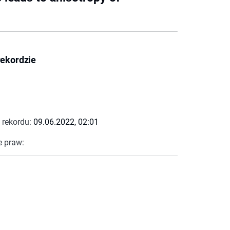
rekordzie
 rekordu:
09.06.2022, 02:01
e praw: