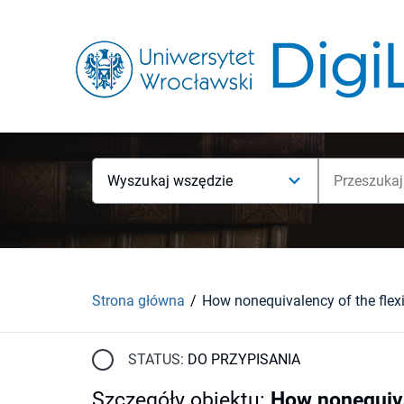
Wyszukaj wszędzie
Strona główna
STATUS:
DO PRZYPISANIA
Szczegóły obiektu
:
How nonequival