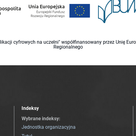
likacji cyfrowych na uczelni" współfinansowany przez Unię Eu
Regionalnego
Indeksy
Wybrane indeksy
:
Jednostka organizacyjna