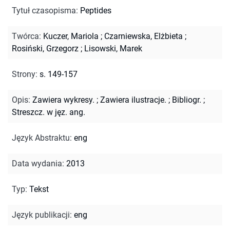
Tytuł czasopisma
:
Peptides
Twórca
:
Kuczer, Mariola
;
Czarniewska, Elżbieta
;
Rosiński, Grzegorz
;
Lisowski, Marek
Strony
:
s. 149-157
Opis
:
Zawiera wykresy.
;
Zawiera ilustracje.
;
Bibliogr.
;
Streszcz. w jęz. ang.
Język Abstraktu
:
eng
Data wydania
:
2013
Typ
:
Tekst
Język publikacji
:
eng