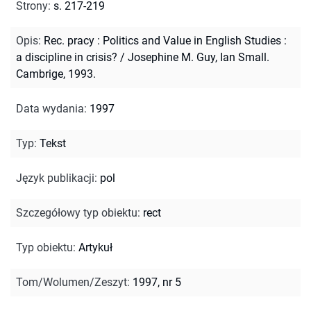
Strony
:
s. 217-219
Opis
:
Rec. pracy : Politics and Value in English Studies :
a discipline in crisis? / Josephine M. Guy, Ian Small.
Cambrige, 1993.
Data wydania
:
1997
Typ
:
Tekst
Język publikacji
:
pol
Szczegółowy typ obiektu
:
rect
Typ obiektu
:
Artykuł
Tom/Wolumen/Zeszyt
:
1997, nr 5