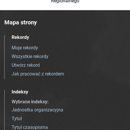
Regionalnego
Mapa strony
Rekordy
Moje rekordy
Wszystkie rekordy
Utwórz rekord
Jak pracować z rekordem
Indeksy
Wybrane indeksy
:
Jednostka organizacyjna
Tytuł
Tytuł czasopisma