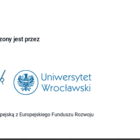
ony jest przez
ropejską z Europejskiego Funduszu Rozwoju