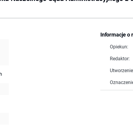
Informacje o 
Opiekun:
Redaktor:
Utworzenie
h
Oznaczeni