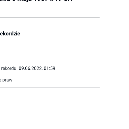
rekordzie
 rekordu:
09.06.2022, 01:59
e praw: