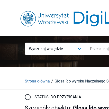
Wyszukaj wszędzie
Strona główna
STATUS:
DO PRZYPISANIA
Szczegóły obiektu
:
Glosa [do wyr