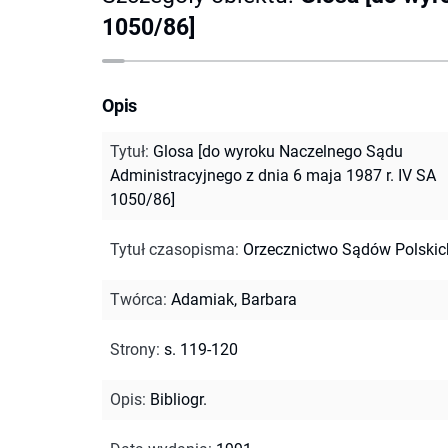
1050/86]
Opis
Tytuł
:
Glosa [do wyroku Naczelnego Sądu
Administracyjnego z dnia 6 maja 1987 r. IV SA
1050/86]
Tytuł czasopisma
:
Orzecznictwo Sądów Polskic
Twórca
:
Adamiak, Barbara
Strony
:
s. 119-120
Opis
:
Bibliogr.